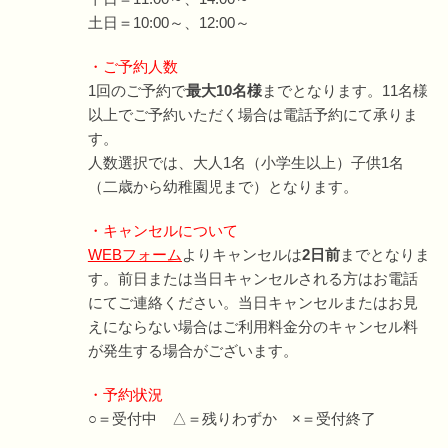
土日＝10:00～、12:00～
・ご予約人数
1回のご予約で
最大10名様
までとなります。11名様
以上でご予約いただく場合は電話予約にて承りま
す。
人数選択では、大人1名（小学生以上）子供1名
（二歳から幼稚園児まで）となります。
・キャンセルについて
WEBフォーム
よりキャンセルは
2日前
までとなりま
す。前日または当日キャンセルされる方はお電話
にてご連絡ください。当日キャンセルまたはお見
えにならない場合はご利用料金分のキャンセル料
が発生する場合がございます。
・予約状況
○＝受付中 △＝残りわずか ×＝受付終了