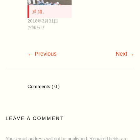
満開。
2018年3月31日
お知らせ
←
Previous
Next
→
Comments
( 0 )
LEAVE A COMMENT
Your email address will not be published. Required fields are