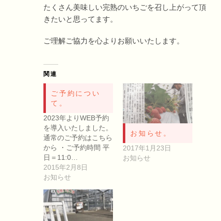
たくさん美味しい完熟のいちごを召し上がって頂
きたいと思ってます。
ご理解ご協力を心よりお願いいたします。
関連
ご予約につい
て。
2023年よりWEB予約
を導入いたしました。
お知らせ。
通常のご予約はこちら
から ・ご予約時間 平
2017年1月23日
日＝11:0…
お知らせ
2015年2月8日
お知らせ