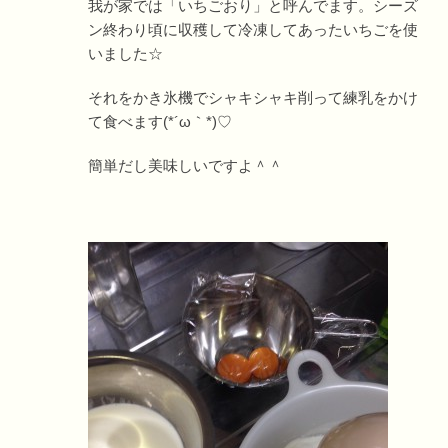
我が家では「いちごおり」と呼んでます。シーズ
ン終わり頃に収穫して冷凍してあったいちごを使
いました☆
それをかき氷機でシャキシャキ削って練乳をかけ
て食べます(*´ω｀*)♡
簡単だし美味しいですよ＾＾