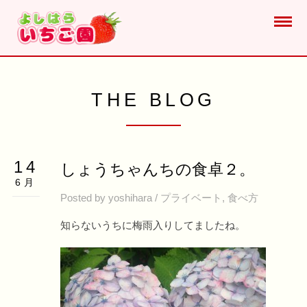
THE BLOG
14
しょうちゃんちの食卓２。
6月
Posted by
yoshihara
/
プライベート
,
食べ方
知らないうちに梅雨入りしてましたね。