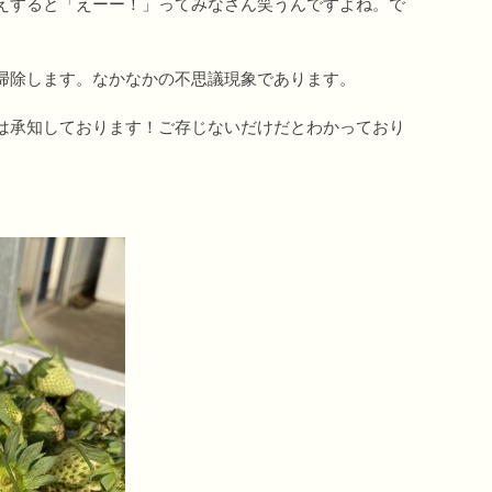
えすると「えーー！」ってみなさん笑うんですよね。で
掃除します。なかなかの不思議現象であります。
は承知しております！ご存じないだけだとわかっており