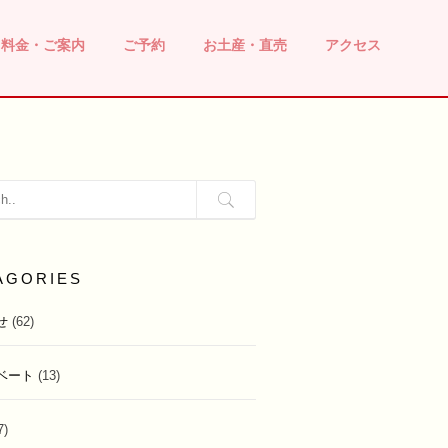
用料金・ご案内
ご予約
お土産・直売
アクセス
AGORIES
せ
(62)
ベート
(13)
7)