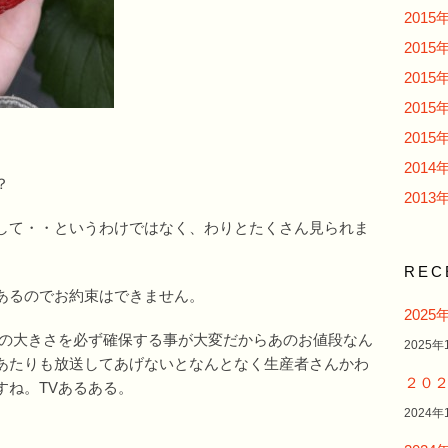
2015
2015
2015
2015
2015
2014
？
2013
して・・というわけではなく、わりとたくさん見られま
REC
あるのでお約束はできません。
202
あの大きさを必ず確保する事が大変だからあのお値段なん
2025年
あたりも放送してあげないとなんとなく生産者さんかわ
２０
すね。TVあるある。
2024年