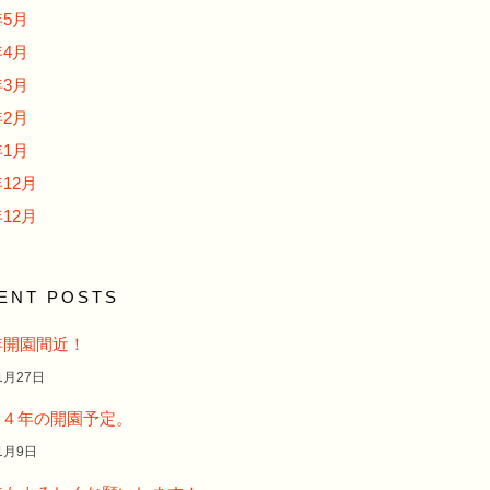
年5月
年4月
年3月
年2月
年1月
年12月
年12月
ENT POSTS
5年開園間近！
1月27日
２４年の開園予定。
1月9日