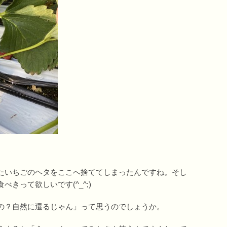
たいちごのヘタをここへ捨ててしまったんですね。そし
きって欲しいです(^_^;)
の？自然に還るじゃん」って思うのでしょうか。