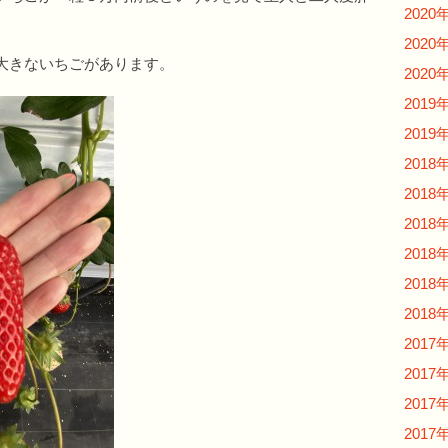
2020
2020
大きないちごがあります。
2020
2019
2019
2018
2018
2018
2018
2018
2018
2017
2017
2017
2017