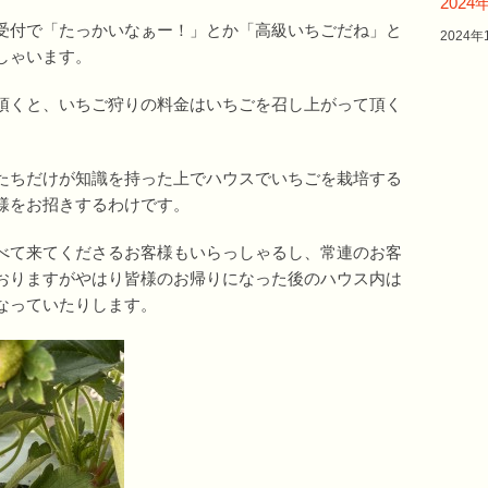
202
受付で「たっかいなぁー！」とか「高級いちごだね」と
2024年
しゃいます。
頂くと、いちご狩りの料金はいちごを召し上がって頂く
たちだけが知識を持った上でハウスでいちごを栽培する
様をお招きするわけです。
べて来てくださるお客様もいらっしゃるし、常連のお客
おりますがやはり皆様のお帰りになった後のハウス内は
なっていたりします。