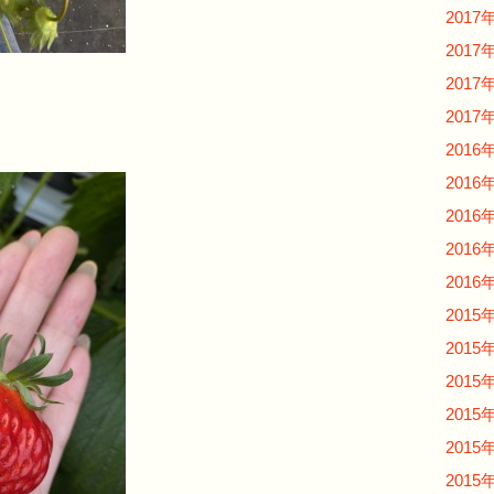
2017
2017
2017
2017
2016
2016
2016
2016
2016
2015
2015
2015
2015
2015
2015